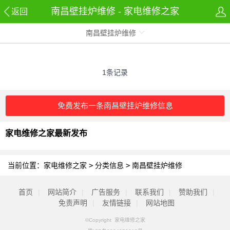
南昌壁挂炉维修 - 家电维修之家
返回
南昌壁挂炉维修
1条记录
免费发布一条南昌壁挂炉维修信息
家电维修之家最新发布
当前位置：
家电维修之家
>
分类信息
>
南昌壁挂炉维修
首页
|
网站简介
|
广告服务
|
联系我们
|
赞助我们
|
免责声明
|
友情链接
|
网站地图
©Copyright 家电维修之家